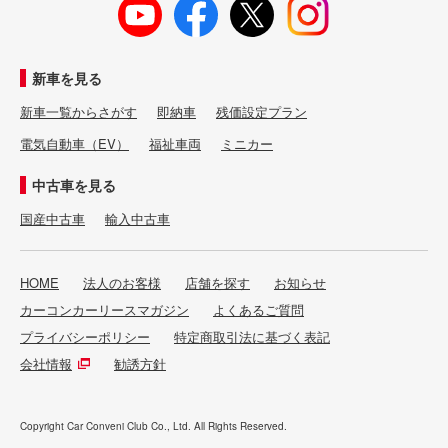
新車を見る
新車一覧からさがす
即納車
残価設定プラン
電気自動車（EV）
福祉車両
ミニカー
中古車を見る
国産中古車
輸入中古車
HOME
法人のお客様
店舗を探す
お知らせ
カーコンカーリースマガジン
よくあるご質問
プライバシーポリシー
特定商取引法に基づく表記
会社情報
勧誘方針
Copyright Car Conveni Club Co., Ltd. All Rights Reserved.