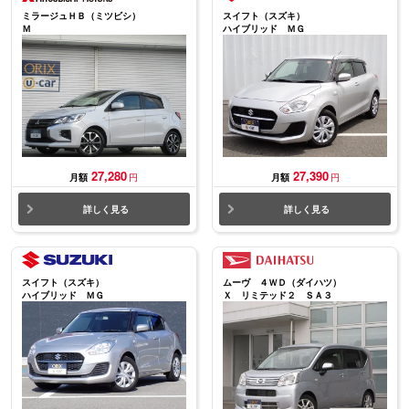
ミラージュＨＢ（ミツビシ）
スイフト（スズキ）
Ｍ
ハイブリッド ＭＧ
27,280
27,390
月額
円
月額
円
詳しく見る
詳しく見る
スイフト（スズキ）
ムーヴ ４ＷＤ（ダイハツ）
ハイブリッド ＭＧ
Ｘ リミテッド２ ＳＡ３