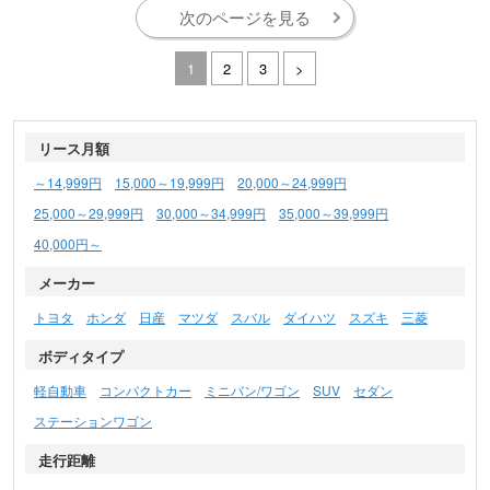
次のページを見る
1
2
3
>
リース月額
～14,999円
15,000～19,999円
20,000～24,999円
25,000～29,999円
30,000～34,999円
35,000～39,999円
40,000円～
メーカー
トヨタ
ホンダ
日産
マツダ
スバル
ダイハツ
スズキ
三菱
ボディタイプ
軽自動車
コンパクトカー
ミニバン/ワゴン
SUV
セダン
ステーションワゴン
走行距離