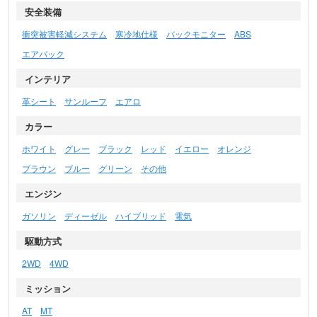
安全装備
衝突被害軽減システム
寒冷地仕様
バックモニター
ABS
エアバック
インテリア
革シート
サンルーフ
エアロ
カラー
ホワイト
グレー
ブラック
レッド
イエロー
オレンジ
ブラウン
ブルー
グリーン
その他
エンジン
ガソリン
ディーゼル
ハイブリッド
電気
駆動方式
2WD
4WD
ミッション
AT
MT