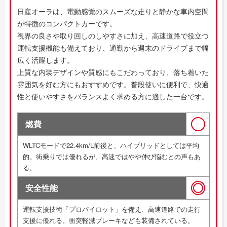
日産オーラは、電動感覚のスムーズな走りと静かな車内空間
が特徴のコンパクトカーです。
視界の良さや取り回しのしやすさに加え、高速道路で役立つ
運転支援機能も備えており、通勤から週末のドライブまで幅
広く活躍します。
上質な内装デザインや質感にもこだわっており、落ち着いた
雰囲気を好む方にもおすすめです。普段使いに便利で、快適
性と使いやすさをバランスよく求める方に適した一台です。
燃費
WLTCモードで22.4km/L前後と、ハイブリッドとしては平均
的。街乗りでは優れるが、高速ではやや伸び悩むとの声もあ
る。
安全性能
運転支援技術「プロパイロット」を備え、高速道路での走行
支援に優れる。衝突軽減ブレーキなども装備されている。