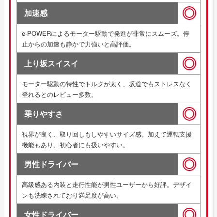
加速感
e-POWERによるモーター駆動で発進が非常にスムーズ。停
止からの加速も静かで力強いと高評価。
上り坂スイスイ
モーター駆動の特性でトルクが太く、坂道でもストレスなく
登れるとのレビュー多数。
乗りやすさ
視界が良く、取り回しもしやすいサイズ感。加えて運転支援
機能もあり、初心者にも扱いやすい。
男性ドライバー
高級感ある内装と走行性能が男性ユーザーから好評。デザイ
ンも洗練されており満足度が高い。
女性ドライバー