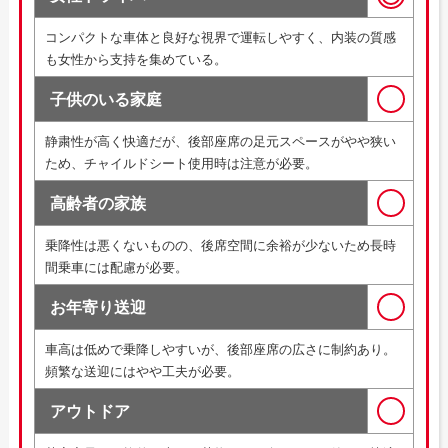
コンパクトな車体と良好な視界で運転しやすく、内装の質感
も女性から支持を集めている。
子供のいる家庭
静粛性が高く快適だが、後部座席の足元スペースがやや狭い
ため、チャイルドシート使用時は注意が必要。
高齢者の家族
乗降性は悪くないものの、後席空間に余裕が少ないため長時
間乗車には配慮が必要。
お年寄り送迎
車高は低めで乗降しやすいが、後部座席の広さに制約あり。
頻繁な送迎にはやや工夫が必要。
アウトドア