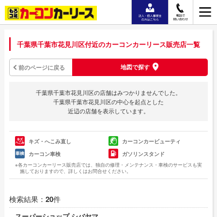
千葉県千葉市花見川区付近のカーコンカーリース販売店一覧
地図で探す
前のページに戻る
千葉県千葉市花見川区の店舗はみつかりませんでした。
千葉県千葉市花見川区の中心を起点とした
近辺の店舗を表示しています。
キズ・へこみ直し
カーコンカービューティ
カーコン車検
ガソリンスタンド
※各カーコンカーリース販売店では、独自の修理・メンテナンス・車検のサービスも実
施しておりますので、詳しくはお問合せください。
検索結果：
20
件
スーパーショップ シバヤマ