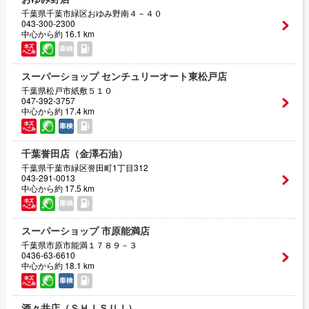
千葉県千葉市緑区おゆみ野南４－４０
043-300-2300
中心から約 16.1 km
スーパーショップ センチュリーオート東松戸店
千葉県松戸市紙敷５１０
047-392-3757
中心から約 17.4 km
千葉誉田店（金澤石油）
千葉県千葉市緑区誉田町1丁目312
043-291-0013
中心から約 17.5 km
スーパーショップ 市原能満店
千葉県市原市能満１７８９－３
0436-63-6610
中心から約 18.1 km
酒々井店（ＳＨＩＳＵＩ）