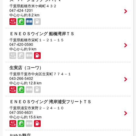
千葉県船橋市米ケ崎町４３２
047-424-1201
中心から約 8.2 km
ＥＮＥＯＳウイング 船橋湾岸ＴＳ
千葉県船橋市栄町１－２１－１５
047-420-0590
中心から約 9 km
生実店（コーワ）
千葉県千葉市中央区生実町７７４－１
043-266-5402
中心から約 12.8 km
ＥＮＥＯＳウイング 湾岸浦安フリートＴＳ
千葉県浦安市東野２－２４－１０
047-350-6631
中心から約 15.6 km
おゆみ野店