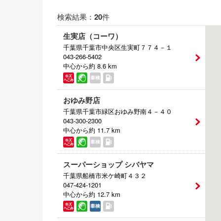
電気自動車（EV）
検索結果：
20
件
福祉車両
生実店（コーワ）
千葉県千葉市中央区生実町７７４－１
ミニカー
043-266-5402
中心から約 8.6 km
おゆみ野店
千葉県千葉市緑区おゆみ野南４－４０
043-300-2300
中心から約 11.7 km
スーパーショップ シバヤマ
千葉県船橋市米ケ崎町４３２
047-424-1201
中心から約 12.7 km