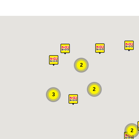
2
2
3
2