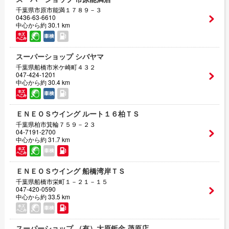
千葉県市原市能満１７８９－３
0436-63-6610
中心から約 30.1 km
スーパーショップ シバヤマ
千葉県船橋市米ケ崎町４３２
047-424-1201
中心から約 30.4 km
ＥＮＥＯＳウイング ルート１６柏ＴＳ
千葉県柏市箕輪７５９－２３
04-7191-2700
中心から約 31.7 km
ＥＮＥＯＳウイング 船橋湾岸ＴＳ
千葉県船橋市栄町１－２１－１５
047-420-0590
中心から約 33.5 km
スーパーショップ （有）大原鈑金 茂原店