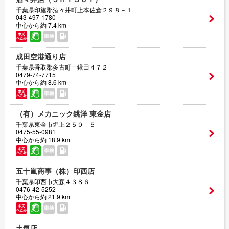
千葉県印旛郡酒々井町上本佐倉２９８－１
043-497-1780
中心から約 7.4 km
成田空港通り店
千葉県香取郡多古町一鍬田４７２
0479-74-7715
中心から約 8.6 km
（有）メカニック銚洋 東金店
千葉県東金市堀上２５０－５
0475-55-0981
中心から約 18.9 km
五十嵐商事（株）印西店
千葉県印西市大森４３８６
0476-42-5252
中心から約 21.9 km
土気店