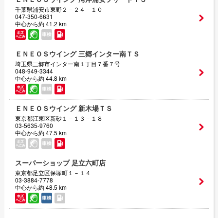
千葉県浦安市東野２－２４－１０
047-350-6631
中心から約 41.2 km
ＥＮＥＯＳウイング 三郷インター南ＴＳ
埼玉県三郷市インター南１丁目７番７号
048-949-3344
中心から約 44.8 km
ＥＮＥＯＳウイング 新木場ＴＳ
東京都江東区新砂１－１３－１８
03-5635-9760
中心から約 47.5 km
スーパーショップ 足立六町店
東京都足立区保塚町１－１４
03-3884-7778
中心から約 48.5 km