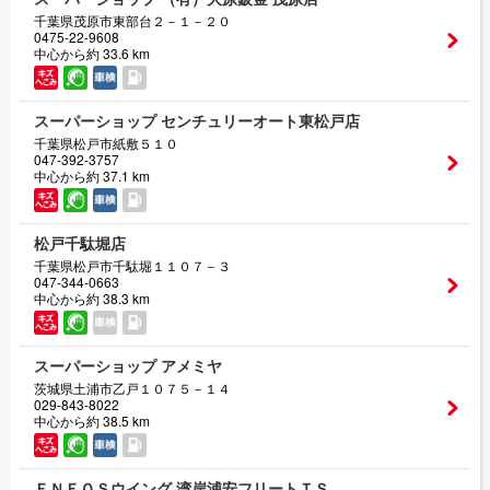
千葉県茂原市東部台２－１－２０
0475-22-9608
中心から約 33.6 km
スーパーショップ センチュリーオート東松戸店
千葉県松戸市紙敷５１０
047-392-3757
中心から約 37.1 km
松戸千駄堀店
千葉県松戸市千駄堀１１０７－３
047-344-0663
中心から約 38.3 km
スーパーショップ アメミヤ
茨城県土浦市乙戸１０７５－１４
029-843-8022
中心から約 38.5 km
ＥＮＥＯＳウイング 湾岸浦安フリートＴＳ