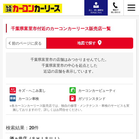
千葉県富里市付近のカーコンカーリース販売店一覧
地図で探す
前のページに戻る
千葉県富里市の店舗はみつかりませんでした。
千葉県富里市の中心を起点とした
近辺の店舗を表示しています。
キズ・へこみ直し
カーコンカービューティ
カーコン車検
ガソリンスタンド
※各カーコンカーリース販売店では、独自の修理・メンテナンス・車検のサービスも実
施しておりますので、詳しくはお問合せください。
検索結果：
20
件
酒々井店（ＳＨＩＳＵＩ）