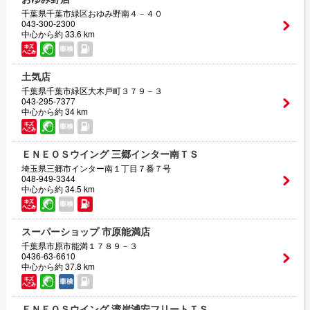
千葉県千葉市緑区おゆみ野南４－４０
043-300-2300
中心から約 33.6 km
土気店
千葉県千葉市緑区大木戸町３７９－３
043-295-7377
中心から約 34 km
ＥＮＥＯＳウイング 三郷インター南ＴＳ
埼玉県三郷市インター南１丁目７番７号
048-949-3344
中心から約 34.5 km
スーパーショップ 市原能満店
千葉県市原市能満１７８９－３
0436-63-6610
中心から約 37.8 km
ＥＮＥＯＳウイング 湾岸浦安フリートＴＳ