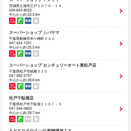
茨城県土浦市乙戸１０７５－１４
029-843-8022
中心から約 23.3 km
スーパーショップ シバヤマ
千葉県船橋市米ケ崎町４３２
047-424-1201
中心から約 25.5 km
スーパーショップ センチュリーオート東松戸店
千葉県松戸市紙敷５１０
047-392-3757
中心から約 28.6 km
松戸千駄堀店
千葉県松戸市千駄堀１１０７－３
047-344-0663
中心から約 28.7 km
ＥＮＥＯＳウイング 船橋湾岸ＴＳ