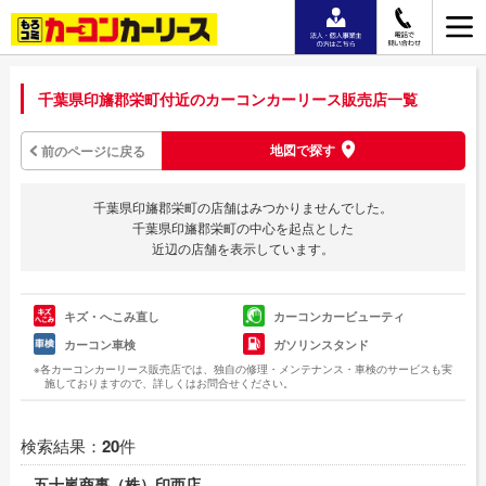
千葉県印旛郡栄町付近のカーコンカーリース販売店一覧
地図で探す
前のページに戻る
千葉県印旛郡栄町の店舗はみつかりませんでした。
千葉県印旛郡栄町の中心を起点とした
近辺の店舗を表示しています。
キズ・へこみ直し
カーコンカービューティ
カーコン車検
ガソリンスタンド
※各カーコンカーリース販売店では、独自の修理・メンテナンス・車検のサービスも実
施しておりますので、詳しくはお問合せください。
検索結果：
20
件
五十嵐商事（株）印西店