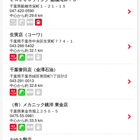
千葉県船橋市栄町１－２１－１５
047-420-0590
中心から約 29.6 km
生実店（コーワ）
千葉県千葉市中央区生実町７７４－１
043-266-5402
中心から約 32.1 km
千葉誉田店（金澤石油）
千葉県千葉市緑区誉田町1丁目312
043-291-0013
中心から約 32.6 km
（有）メカニック銚洋 東金店
千葉県東金市堀上２５０－５
0475-55-0981
中心から約 33.5 km
おゆみ野店