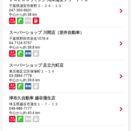
千葉県浦安市東野２－２４－１０
047-350-6631
中心から約 38 km
スーパーショップ 川間店（逆井自動車）
千葉県野田市岩名1076-4
04-7124-5757
中心から約 38.8 km
スーパーショップ 足立六町店
東京都足立区保塚町１－１４
03-3884-7778
中心から約 39.6 km
津布久自動車 越谷蒲生店
埼玉県越谷市蒲生１－７－１２
048-986-7177
中心から約 40.4 km