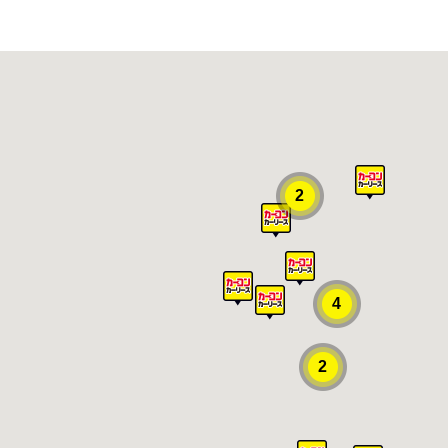
2
4
2