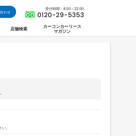
受付時間：8:00～22:00
い合わせ
カーコンカーリース
店舗検索
マガジン
は
ス集中講座
。
さい。