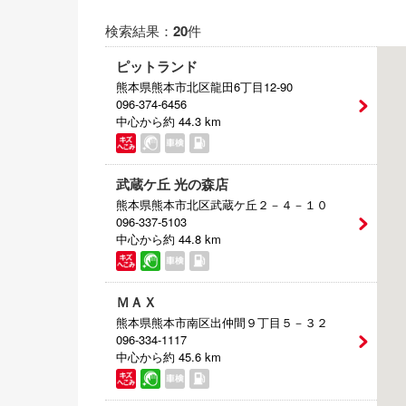
電気自動車（EV）
検索結果：
20
件
福祉車両
ピットランド
熊本県熊本市北区龍田6丁目12-90
ミニカー
096-374-6456
中心から約 44.3 km
武蔵ケ丘 光の森店
熊本県熊本市北区武蔵ケ丘２－４－１０
096-337-5103
中心から約 44.8 km
ＭＡＸ
熊本県熊本市南区出仲間９丁目５－３２
096-334-1117
中心から約 45.6 km