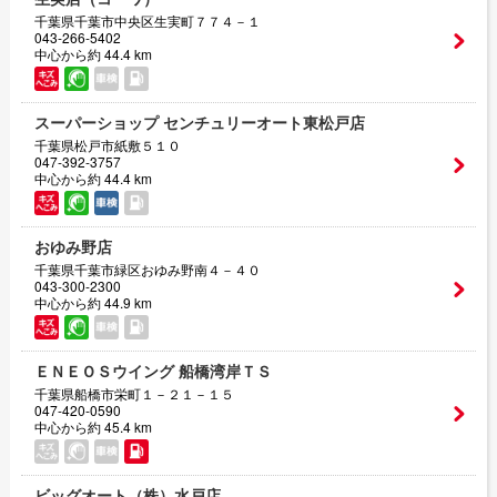
千葉県千葉市中央区生実町７７４－１
043-266-5402
中心から約 44.4 km
スーパーショップ センチュリーオート東松戸店
千葉県松戸市紙敷５１０
047-392-3757
中心から約 44.4 km
おゆみ野店
千葉県千葉市緑区おゆみ野南４－４０
043-300-2300
中心から約 44.9 km
ＥＮＥＯＳウイング 船橋湾岸ＴＳ
千葉県船橋市栄町１－２１－１５
047-420-0590
中心から約 45.4 km
ビッグオート（株）水戸店