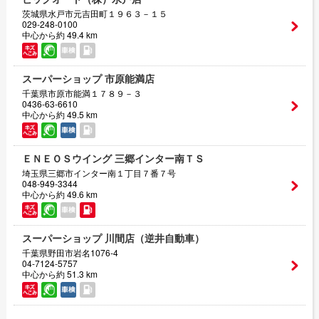
茨城県水戸市元吉田町１９６３－１５
029-248-0100
中心から約 49.4 km
スーパーショップ 市原能満店
千葉県市原市能満１７８９－３
0436-63-6610
中心から約 49.5 km
ＥＮＥＯＳウイング 三郷インター南ＴＳ
埼玉県三郷市インター南１丁目７番７号
048-949-3344
中心から約 49.6 km
スーパーショップ 川間店（逆井自動車）
千葉県野田市岩名1076-4
04-7124-5757
中心から約 51.3 km