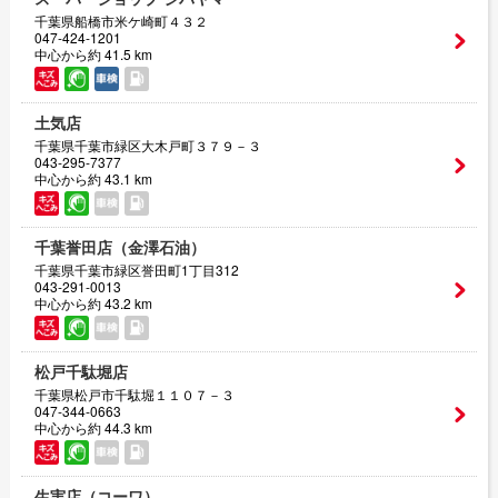
千葉県船橋市米ケ崎町４３２
047-424-1201
中心から約 41.5 km
土気店
千葉県千葉市緑区大木戸町３７９－３
043-295-7377
中心から約 43.1 km
千葉誉田店（金澤石油）
千葉県千葉市緑区誉田町1丁目312
043-291-0013
中心から約 43.2 km
松戸千駄堀店
千葉県松戸市千駄堀１１０７－３
047-344-0663
中心から約 44.3 km
生実店（コーワ）