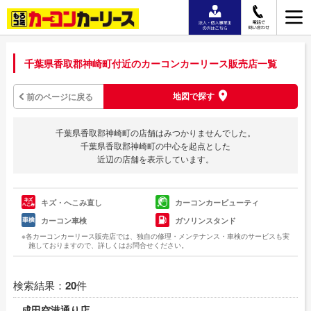
千葉県香取郡神崎町付近のカーコンカーリース販売店一覧
地図で探す
前のページに戻る
千葉県香取郡神崎町の店舗はみつかりませんでした。
千葉県香取郡神崎町の中心を起点とした
近辺の店舗を表示しています。
キズ・へこみ直し
カーコンカービューティ
カーコン車検
ガソリンスタンド
※各カーコンカーリース販売店では、独自の修理・メンテナンス・車検のサービスも実
施しておりますので、詳しくはお問合せください。
検索結果：
20
件
成田空港通り店