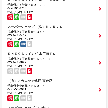
千葉県柏市箕輪７５９－２３
04-7191-2700
中心から約 36.1 km
スーパーショップ （株）Ｋ．Ｎ．Ｓ
茨城県小美玉市堅倉１３４５
0299-48-0412
中心から約 37.7 km
ＥＮＥＯＳウイング 水戸南ＴＳ
茨城県小美玉市堅倉１５８５－４
0299-48-2822
中心から約 37.8 km
（有）メカニック銚洋 東金店
千葉県東金市堀上２５０－５
0475-55-0981
中心から約 38.2 km
スーパーショップ シバヤマ