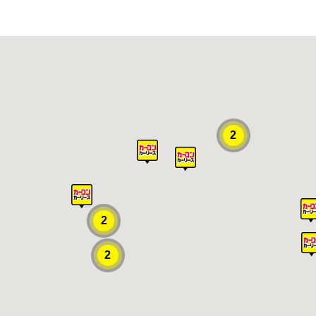
2
2
2