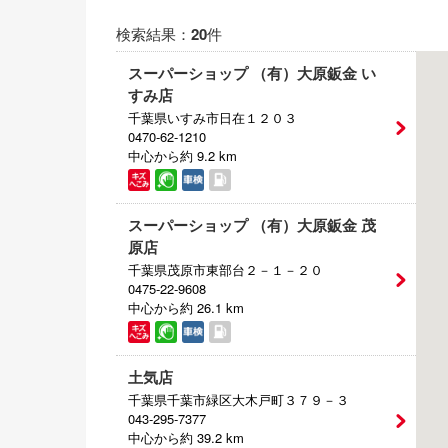
電気自動車（EV）
検索結果：
20
件
福祉車両
スーパーショップ （有）大原鈑金 い
すみ店
ミニカー
千葉県いすみ市日在１２０３
0470-62-1210
中心から約 9.2 km
スーパーショップ （有）大原鈑金 茂
原店
千葉県茂原市東部台２－１－２０
0475-22-9608
中心から約 26.1 km
土気店
千葉県千葉市緑区大木戸町３７９－３
043-295-7377
中心から約 39.2 km